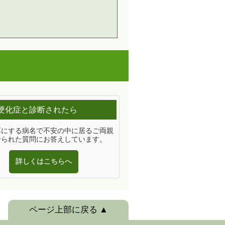
硬化症と診断されたら
耳にする病名で不安の中に居るご両親
せられた質問にお答えしています。
詳しくはこちらへ
ページ上部に戻る ▲