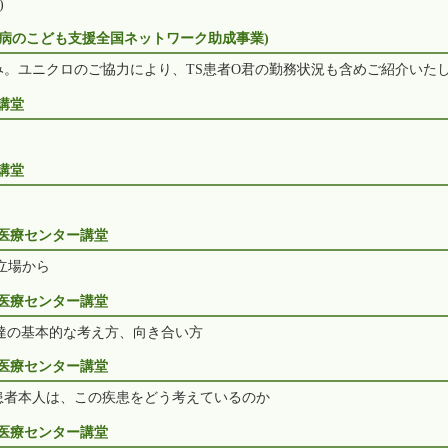
)
O難病のこども支援全国ネットワーク助成事業)
。ユニクロのご協力により、TS患者O君の勤務状況も含めご紹介いた
講堂
講堂
育医療センター講堂
立場から
育医療センター講堂
達の基本的な考え方、向き合い方
育医療センター講堂
患者本人は、この疾患をどう考えているのか
育医療センター講堂