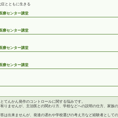
化症とともに生きる
育医療センター講堂
育医療センター講堂
育医療センター講堂
育医療センター講堂
達とてんかん発作のコントロールに関する悩みです。
ど有りませんが、主治医との関わり方、学校などへの説明の仕方、家族
解答は出来ませんが、発達の遅れや学校選びの考え方など経験者として