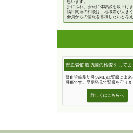
思います。
折にふれ、会報に体験談を取上げ
福祉関連の相談は、地域差が大き
会員からの情報を蓄積したいと考
腎血管筋脂肪腫の検査をしてま
腎血管筋脂肪腫(AML)は腎臓に出
腫瘍です。早期発見で腎臓を守りま
詳しくはこちらへ